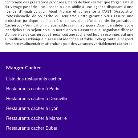
conformité des prestations proposées, merci de bien vérifier que l’organisateur
du voyage possède une licence ou est affilié à une agence disposant d’une
licence d’immatriculation Atout France et adhérente à l’APST (Association
Professionnelle de Solidarité du Tourisme).Cette garantie vous assure une
protection juridique et financière en cas de défaillance de l’organisateur.
Cacherout – Vérification indispensable avant inscription : Avant de valider votre
inscription à un séjour en club, merci de vous assurer que l’organisme dispose
d’un service de cacherout sérieux : soit une cacherout locale reconnue, soit une
surveillance rabbinique clairement identifiée et fiable. Cela garantit le respect
des normes alimentaires attendues pour des vacances véritablement cachères.
Manger Cacher
Liste des restaurants cacher
Restaurants cacher à Paris
Restaurants cacher à Deauville
Restaurants cacher à Lyon
Restaurants cacher à Marseille
Restaurants cacher Dubaï