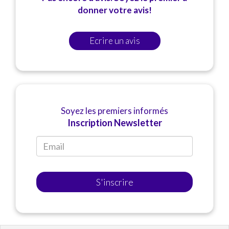
donner votre avis!
Ecrire un avis
Soyez les premiers informés
Inscription Newsletter
S'inscrire