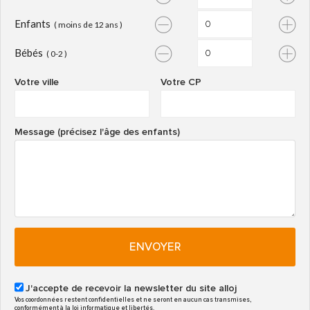
Enfants
( moins de 12 ans )
Bébés
( 0-2 )
Votre ville
Votre CP
Message (précisez l'âge des enfants)
ENVOYER
J'accepte de recevoir la newsletter du site alloj
Vos coordonnées restent confidentielles et ne seront en aucun cas transmises,
conformément à la loi informatique et libertés.