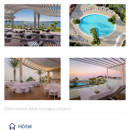
Description Blue Voyages Chypre
Hôtel