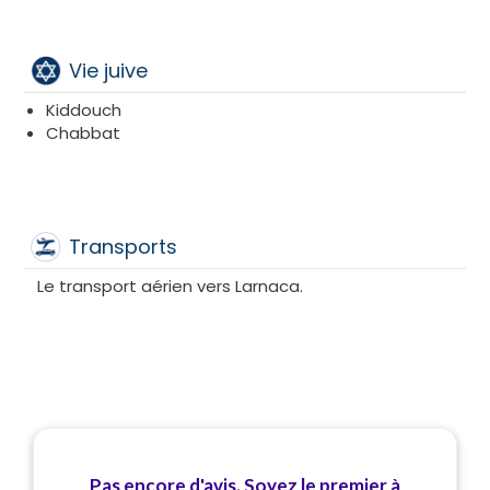
Vie juive
Kiddouch
Chabbat
Transports
Le transport aérien vers Larnaca.
Pas encore d'avis. Soyez le premier à