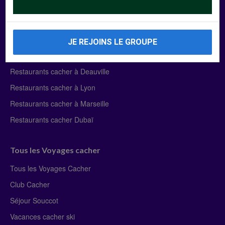
Manger Cacher
Liste des restaurants cacher
JE REJOINS LE GROUPE
Restaurants cacher à Paris
Restaurants cacher à Deauville
Restaurants cacher à Lyon
Restaurants cacher à Marseille
Restaurants cacher Dubaï
Tous les Voyages cacher
Tous les Voyages Cacher
Club Cacher
Séjour Souccot
Vacances cacher ski