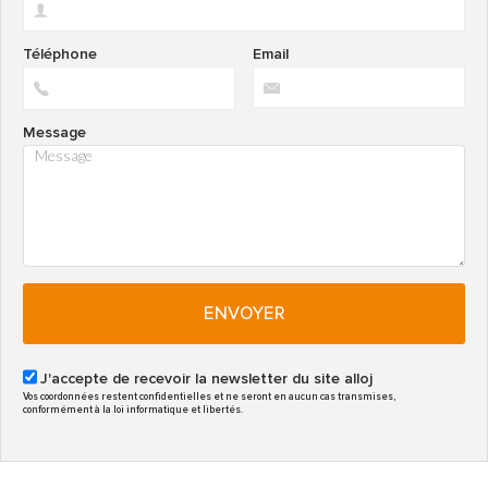
Téléphone
Email
Message
ENVOYER
J'accepte de recevoir la newsletter du site alloj
Vos coordonnées restent confidentielles et ne seront en aucun cas transmises,
conformément à la loi informatique et libertés.