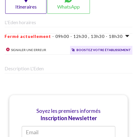
Itineraires
WhatsApp
L'Eden horaires
Fermé actuellement
- 09h00 - 12h30 , 13h30 - 18h30
Signaler une erreur
🚀
Boostez votre établissement
Description L'Eden
Soyez les premiers informés
Inscription Newsletter