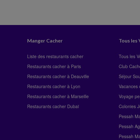
Manger Cacher
Tous les
Liste des restaurants cacher
Tous les 
Restaurants cacher à Paris
Club Cach
Restaurants cacher à Deauville
Séjour So
Restaurants cacher à Lyon
Vacances c
Restaurants cacher à Marseille
Voyage pe
Restaurants cacher Dubaï
Colonies J
Pessah Ma
Pessah Ag
Pessah Ma