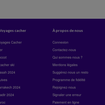
 Voyages cacher
À propos de nous
Voyages Cacher
Connexion
er
Contactez-nous
uccot
Qui sommes-nous ?
acher ski
Mentions légales
ssah 2024
Suggérez-nous un resto
uives
Programme de fidélité
rrakech 2024
Rejoignez-nous
adir 2024
Signaler une erreur
roc
Paiement en ligne