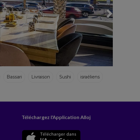
Bassari
Livraison
Sushi
israéliens
Téléchargez l'Application Alloj