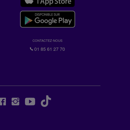
CONTACTEZ-NOUS
01 85 61 27 70