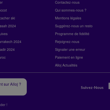
er
Contactez-nous
uccot
Qui sommes-nous ?
acher ski
Mentions légales
ssah 2024
Suggérez-nous un resto
uives
Programme de fidélité
rrakech 2024
Rejoignez-nous
adir 2024
Signaler une erreur
roc
Paiement en ligne
Alloj Actualités
t sur Alloj ?
Suivez-Nous
der !