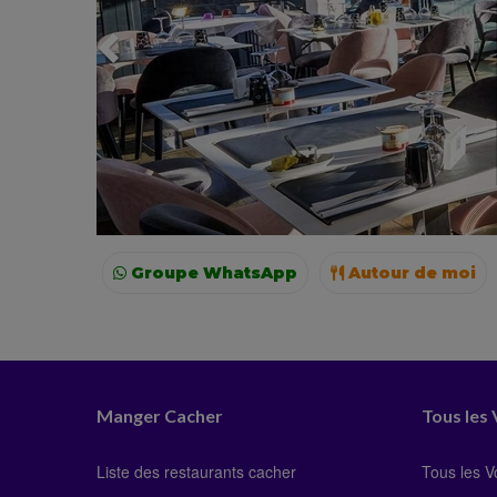
Groupe WhatsApp
Autour de moi
Paris
Lyon
Manger Cacher
Tous les
Liste des restaurants cacher
Tous les 