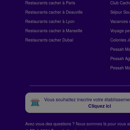
Restaurants cacher à Paris
Club Cach
Restaurants cacher à Deauville
Séjour So
Restaurants cacher à Lyon
Vacances c
Restaurants cacher à Marseille
Voyage pe
Restaurants cacher Dubaï
Colonies J
Pessah Ma
Pessah Ag
Pessah Ma
Vous souhaitez inscrire votre établissemen
Cliquez ici
Avez-vous des questions ?
Nous sommes là pour vous ai