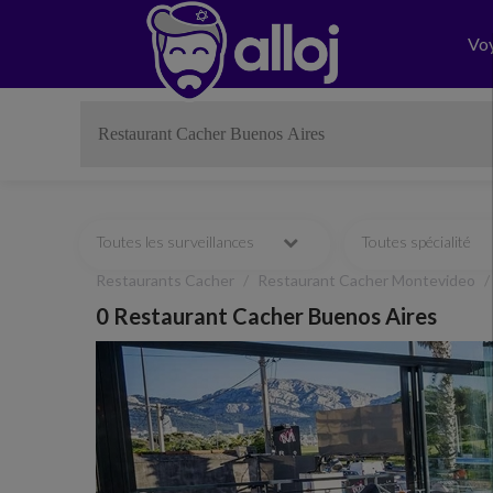
Vo
Toutes les surveillances
Toutes spécialité
Restaurants Cacher
Restaurant Cacher Montevideo
0 Restaurant Cacher Buenos Aires
Previous