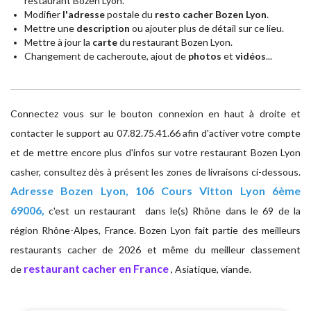
restaurant Bozen Lyon.
Modifier
l'adresse
postale du
resto cacher Bozen Lyon
.
Mettre une
description
ou ajouter plus de détail sur ce lieu.
Mettre à jour la
carte
du restaurant Bozen Lyon.
Changement de cacheroute, ajout de
photos
et
vidéos
...
Connectez vous sur le bouton connexion en haut à droite et
contacter le support au 07.82.75.41.66 afin d'activer votre compte
et de mettre encore plus d'infos sur votre restaurant Bozen Lyon
casher, consultez dès à présent les zones de livraisons ci-dessous.
Adresse
Bozen Lyon, 106 Cours Vitton Lyon 6ème
69006,
c'est un restaurant dans le(s) Rhône dans le 69 de la
région Rhône-Alpes, France. Bozen Lyon fait partie des meilleurs
restaurants cacher de 2026 et même du meilleur classement
restaurant cacher en France
de
, Asiatique, viande.