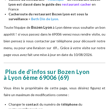
Lyon est classé dans le guide des
restaurant cacher
en
France
Cacheroute du restaurant Bozen Lyon est sous la
surveillance
=
Beth Din de Lyon.
Bozen Lyon
Toute l'équipe de
à
Lyon 6ème vous souhaite un bon
appétit ! si vous passez dans le 69006 venez nous rendre visite, ou
bien pensez à nous contacter par téléphone pour découvrir notre
menu, ou pour une livraison sur 69... Grâce à votre visite sur notre
page vous avez fait une mise à jour en date du 10/08/2026.
Plus de d'infos sur Bozen Lyon
à Lyon 6ème
69006
(69)
Vous êtes le propriétaire de cette page, vous désirez figurez et
faire un maximum de modifications comme :
Changer le
contact
du numéro de
téléphone
du