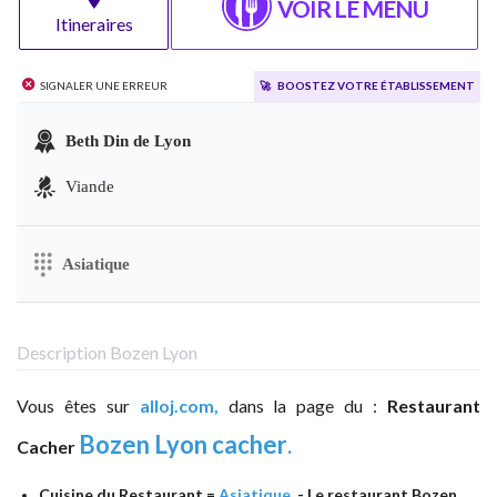
VOIR LE MENU
Itineraires
Signaler une erreur
🚀
Boostez votre établissement
Beth Din de Lyon
Viande
Asiatique
Description Bozen Lyon
Vous êtes sur
alloj.com,
dans la page du :
Restaurant
Bozen Lyon cacher
.
Cacher
Cuisine du Restaurant =
Asiatique
- Le restaurant Bozen