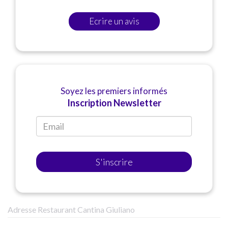
Ecrire un avis
Soyez les premiers informés
Inscription Newsletter
S'inscrire
Adresse Restaurant Cantina Giuliano