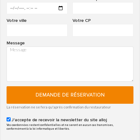
Votre ville
Votre CP
Message
DEMANDE DE RÉSERVATION
La réservation ne se fera qu'après confirmation du restaurateur
J'accepte de recevoir la newsletter du site alloj
Vos coordonnées restent confidentielles et ne seront en aucun cas transmises,
conformément à la loi informatique et libertés.