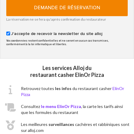
DEMANDE DE RÉSERVATION
La réservation ne se fera qu'après confirmation du restaurateur
J'accepte de recevoir la newsletter du site alloj
Vos coordonnées restent confidentielles et ne seront en aucun cas transmises,
conformément à la loi informatique et libertés.
Les services Alloj du
restaurant casher ElinOr Pizza
Retrouvez toutes
les infos
du restaurant casher
ElinOr
Pizza
Consultez
le menu ElinOr Pizza
, la carte les tarifs ainsi
que les formules du restaurant
Les meilleures
surveillances
cachères et rabbiniques sont
sur alloj.com