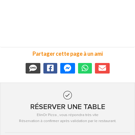
Partager cette page à un ami
RÉSERVER UNE TABLE
ElinOr Pizza , vous répondra très vite
Réservation à confirmer après validation par le restaurant.