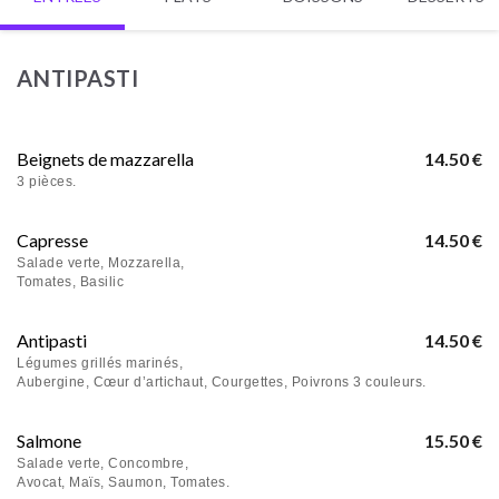
ANTIPASTI
Beignets de mazzarella
14.50 €
3 pièces.
Capresse
14.50 €
Salade verte, Mozzarella,
Tomates, Basilic
Antipasti
14.50 €
Légumes grillés marinés,
Aubergine, Cœur d’artichaut, Courgettes, Poivrons 3 couleurs.
Salmone
15.50 €
Salade verte, Concombre,
Avocat, Maïs, Saumon, Tomates.