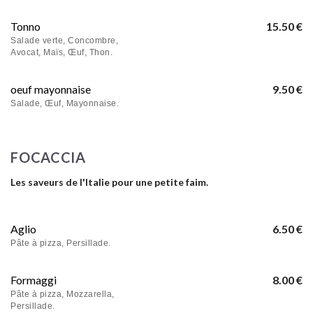
Tonno
15.50 €
Salade verte, Concombre,
Avocat, Maïs, Œuf, Thon.
oeuf mayonnaise
9.50 €
Salade, Œuf, Mayonnaise.
FOCACCIA
Les saveurs de l'Italie pour une petite faim.
Aglio
6.50 €
Pâte à pizza, Persillade.
Formaggi
8.00 €
Pâte à pizza, Mozzarella,
Persillade.