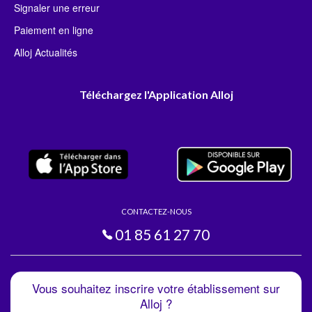
Signaler une erreur
Paiement en ligne
Alloj Actualités
Téléchargez l'Application Alloj
CONTACTEZ-NOUS
01 85 61 27 70
Vous souhaitez inscrire votre établissement sur
Alloj ?