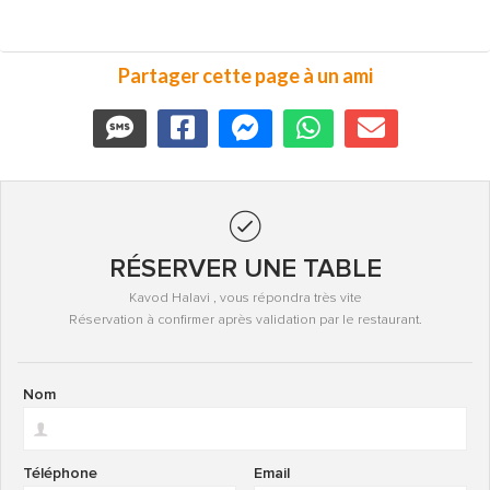
Partager cette page à un ami
RÉSERVER UNE TABLE
Kavod Halavi , vous répondra très vite
Réservation à confirmer après validation par le restaurant.
Nom
Téléphone
Email