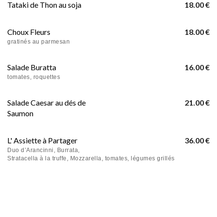
Tataki de Thon au soja
18.00 €
Choux Fleurs
18.00 €
gratinés au parmesan
Salade Buratta
16.00 €
tomates, roquettes
Salade Caesar au dés de
21.00 €
Saumon
L' Assiette à Partager
36.00 €
Duo d’Arancinni, Burrata,
Stratacella à la truffe, Mozzarella, tomates, légumes grillés