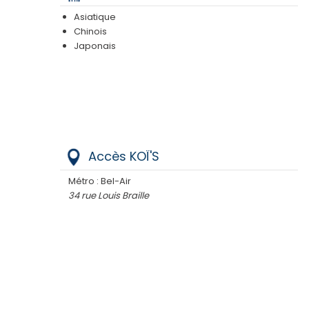
Asiatique
Chinois
Japonais
Accès KOÏ'S
Métro : Bel-Air
34 rue Louis Braille