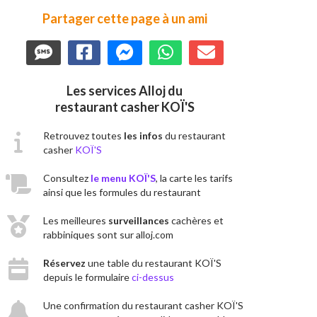
Partager cette page à un ami
Les services Alloj du
restaurant casher KOÏ'S
Retrouvez toutes
les infos
du restaurant
casher
KOÏ'S
Consultez
le menu KOÏ'S
, la carte les tarifs
ainsi que les formules du restaurant
Les meilleures
surveillances
cachères et
rabbiniques sont sur alloj.com
Réservez
une table du restaurant KOÏ'S
depuis le formulaire
ci-dessus
Une confirmation du restaurant casher KOÏ'S