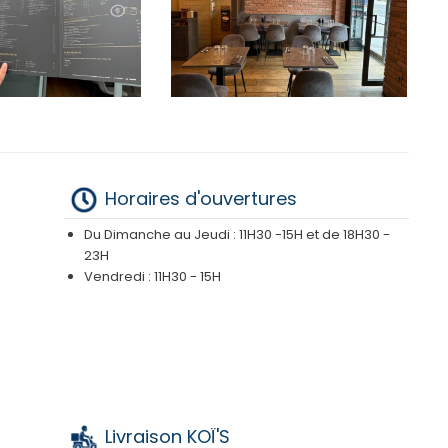
Horaires d'ouvertures
Du Dimanche au Jeudi : 11H30 -15H et de 18H30 -
23H
Vendredi : 11H30 - 15H
Livraison KOÏ'S