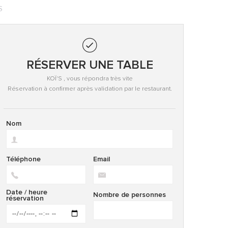
S
RÉSERVER UNE TABLE
KOÏ'S , vous répondra très vite
Réservation à confirmer après validation par le restaurant.
Nom
Téléphone
Email
Date / heure
Nombre de personnes
réservation