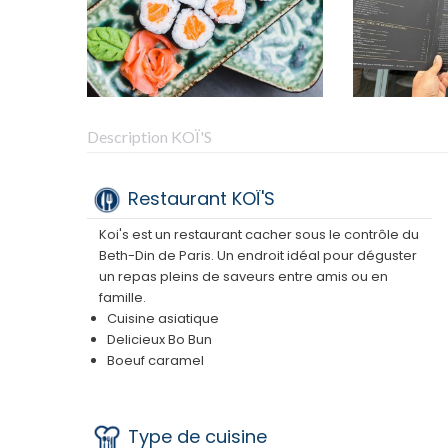
Description KOÏ'S
Restaurant KOÏ'S
Koi's est un restaurant cacher sous le contrôle du
Beth-Din de Paris. Un endroit idéal pour déguster
un repas pleins de saveurs entre amis ou en
famille.
Cuisine asiatique
Delicieux Bo Bun
Boeuf caramel
Poulet Shangaï
Type de cuisine