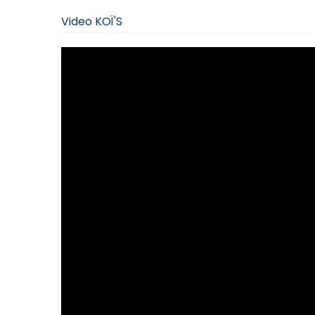
Video KOÏ'S