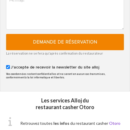
DEMANDE DE RÉSERVATION
La réservation ne se fera qu'après confirmation du restaurateur
J'accepte de recevoir la newsletter du site alloj
Vos coordonnées restent confidentielles et ne seront en aucun cas transmises,
conformément à la loi informatique et libertés.
Les services Alloj du
restaurant casher Otoro
Retrouvez toutes
les infos
du restaurant casher
Otoro