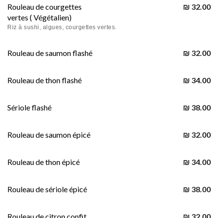
Rouleau de courgettes
₪ 32.00
vertes ( Végétalien)
Riz à sushi, algues, courgettes vertes.
Rouleau de saumon flashé
₪ 32.00
Rouleau de thon flashé
₪ 34.00
Sériole flashé
₪ 38.00
Rouleau de saumon épicé
₪ 32.00
Rouleau de thon épicé
₪ 34.00
Rouleau de sériole épicé
₪ 38.00
Rouleau de citron confit
₪ 32.00