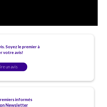
is. Soyez le premier à
 votre avis!
ire un avis
premiers informés
ion Newsletter