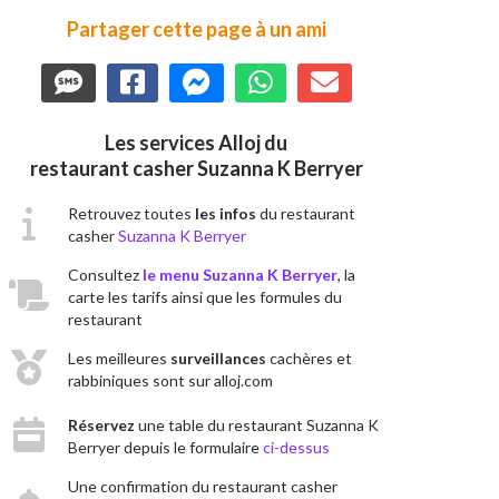
Partager cette page à un ami
Les services Alloj du
restaurant casher Suzanna K Berryer
Retrouvez toutes
les infos
du restaurant
casher
Suzanna K Berryer
Consultez
le menu Suzanna K Berryer
, la
carte les tarifs ainsi que les formules du
restaurant
Les meilleures
surveillances
cachères et
rabbiniques sont sur alloj.com
Réservez
une table du restaurant Suzanna K
Berryer depuis le formulaire
ci-dessus
Une confirmation du restaurant casher