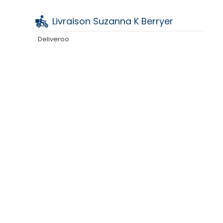
Livraison Suzanna K Berryer
Deliveroo