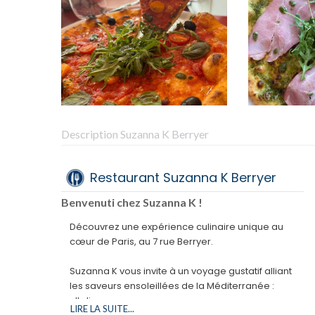
Description Suzanna K Berryer
Restaurant Suzanna K Berryer
Benvenuti chez Suzanna K !
Découvrez une expérience culinaire unique au
cœur de Paris, au 7 rue Berryer.
Suzanna K vous invite à un voyage gustatif alliant
les saveurs ensoleillées de la Méditerranée :
Italien
LIRE LA SUITE...