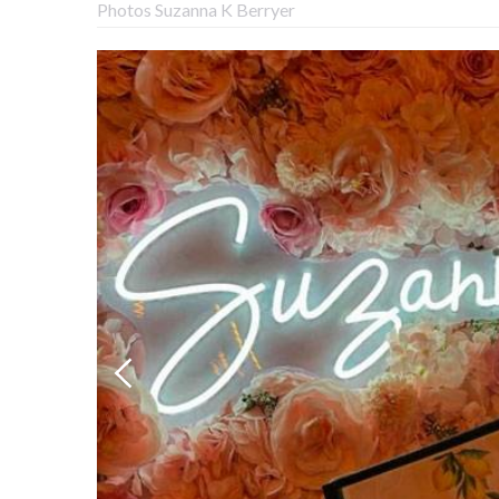
Photos Suzanna K Berryer