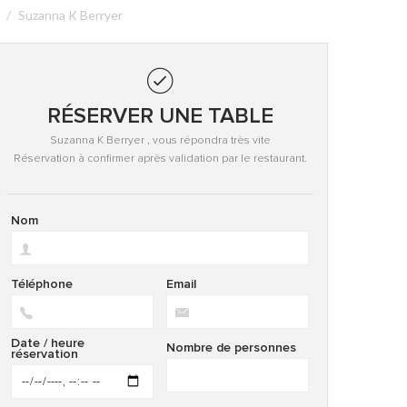
Suzanna K Berryer
RÉSERVER UNE TABLE
Suzanna K Berryer , vous répondra très vite
Réservation à confirmer après validation par le restaurant.
Nom
Téléphone
Email
Date / heure
Nombre de personnes
réservation