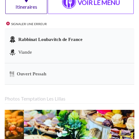
VOIR LE MENU
Itineraires
Signaler une erreur
Rabbinat Loubavitch de France
Viande
Ouvert Pessah
Photos Temptation Les Lillas