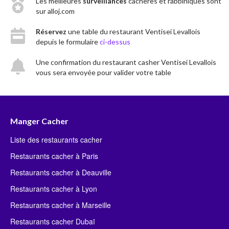
Les meilleures
surveillances
cachères et rabbiniques sont
sur alloj.com
Réservez
une table du restaurant Ventisei Levallois
depuis le formulaire
ci-dessus
Une confirmation du restaurant casher Ventisei Levallois
vous sera envoyée pour valider votre table
Manger Cacher
Liste des restaurants cacher
Restaurants cacher à Paris
Restaurants cacher à Deauville
Restaurants cacher à Lyon
Restaurants cacher à Marseille
Restaurants cacher Dubaï