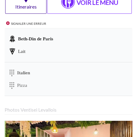
VOIR LE MENU
Itineraires
Signaler une erreur
Beth-Din de Paris
Lait
Italien
Pizza
Photos Ventisei Levallois