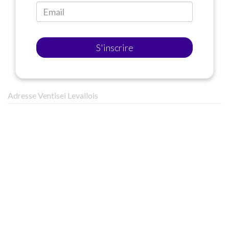
S'inscrire
Adresse Ventisei Levallois