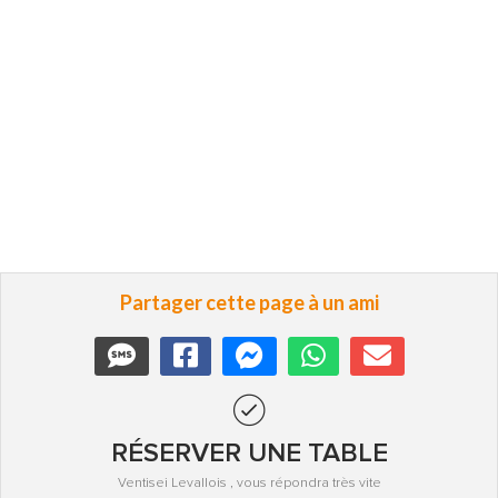
Partager cette page à un ami
RÉSERVER UNE TABLE
Ventisei Levallois , vous répondra très vite