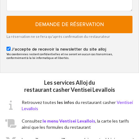
DEMANDE DE RÉSERVATION
La réservation ne se fera qu'après confirmation du restaurateur
J'accepte de recevoir la newsletter du site alloj
Vos coordonnées restent confidentielles et ne seront en aucun cas transmises,
conformément à la loi informatique et libertés.
Les services Alloj du
restaurant casher Ventisei Levallois
Retrouvez toutes
les infos
du restaurant casher
Ventisei
Levallois
Consultez
le menu Ventisei Levallois
, la carte les tarifs
ainsi que les formules du restaurant