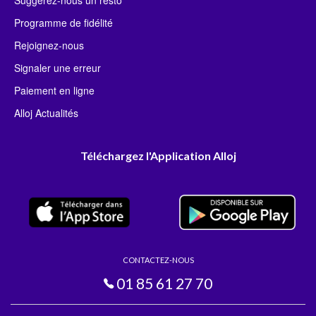
Suggérez-nous un resto
Programme de fidélité
Rejoignez-nous
Signaler une erreur
Paiement en ligne
Alloj Actualités
Téléchargez l'Application Alloj
CONTACTEZ-NOUS
01 85 61 27 70