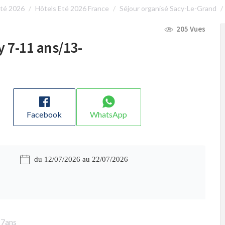
té 2026
Hôtels Eté 2026 France
Séjour organisé Sacy-Le-Grand
205 Vues
y 7-11 ans/13-
Facebook
WhatsApp
du 12/07/2026 au 22/07/2026
17ans