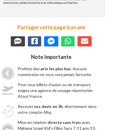
transmises, conformément à la loi informatique et libertés.
Partager cette page à un ami
Note Importante
Profitez des
prix les plus bas
. Aucune
commission ne vous sera jamais facturée.
Pour tous billets d'avion ou de transport,
exigez une agence de voyage répertoriée
Atout France.
Recevez
vos devis en 3h
, directement dans
votre compte Alloj.
Mise en relation
directe sans frais
avec
Mahane Israel Kid's Filles Sacy 7-11 ans/13-