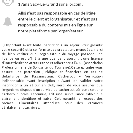
17ans Sacy-Le-Grand sur alloj.com .
Alloj n'est pas responsable en cas de litige
entre le client et l’organisateur et n'est pas
responsable du contenu mis en ligne sur
notre plateforme par l'organisateur.
Important
Avant toute inscription à un séjour :Pour garantir
votre sécurité et la conformité des prestations proposées, merci
de bien vérifier que l’organisateur du voyage possède une
licence ou est affilié à une agence disposant d’une licence
d’immatriculation Atout France et adhérente à l’APST (Association
Professionnelle de Solidarité du Tourisme).Cette garantie vous
assure une protection juridique et financière en cas de
défaillance de l’organisateur. Cacherout – Vérification
indispensable avant inscription : Avant de valider votre
inscription à un séjour en club, merci de vous assurer que
l’organisme dispose d’un service de cacherout sérieux : soit une
cacherout locale reconnue, soit une surveillance rabbinique
clairement identifiée et fiable. Cela garantit le respect des
normes alimentaires attendues pour des vacances
véritablement cachères.