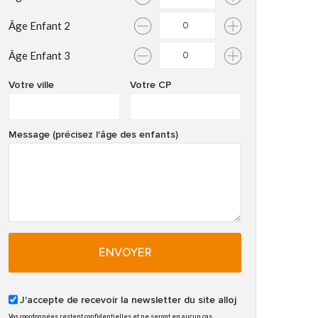
Âge Enfant 2
Âge Enfant 3
Votre ville
Votre CP
Message (précisez l'âge des enfants)
ENVOYER
J'accepte de recevoir la newsletter du site alloj
Vos coordonnées restent confidentielles et ne seront en aucun cas