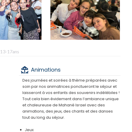
s/13-17ans
Animations
Des journées et soirées à thème préparées avec
soin par nos animatrices ponctueront le séjour et
laisseront à vos enfants des souvenirs indélébiles !
Tout cela bien évidement dans l’ambiance unique
et chaleureuse de Mahané Israel avec des
animations, des jeux, des chants et des danses
tout au long du séjour.
Jeux