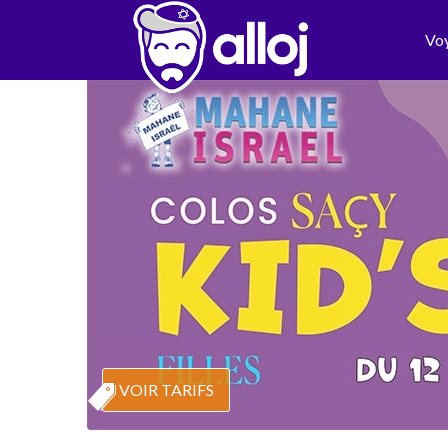
Vo
VOIR TARIFS