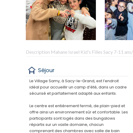
Description Mahane Israel Kid's Filles Sacy 7-11 an
Séjour
Le Village Samy, à Sacy-le-Grand, est l’endroit
idéal pour accueillir un camp d’été, dans un cadre
sécurisé et parfaitement adapté aux enfants.
Le centre est entièrement fermé, de plain-pied et
offre ainsi un environnement sûr et confortable. Les
participants sont logés dans des bungalows
répartis sur un vaste domaine, chacun
comprenant des chambres avec salle de bain