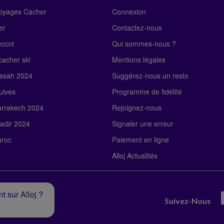
Voyages Cacher
Connexion
er
Contactez-nous
uccot
Qui sommes-nous ?
acher ski
Mentions légales
ssah 2024
Suggérez-nous un resto
uives
Programme de fidélité
rrakech 2024
Rejoignez-nous
adir 2024
Signaler une erreur
roc
Paiement en ligne
Alloj Actualités
t sur Alloj ?
Suivez-Nous