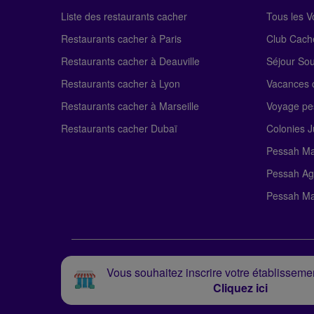
Liste des restaurants cacher
Tous les 
Restaurants cacher à Paris
Club Cach
Restaurants cacher à Deauville
Séjour So
Restaurants cacher à Lyon
Vacances c
Restaurants cacher à Marseille
Voyage pe
Restaurants cacher Dubaï
Colonies J
Pessah Ma
Pessah Ag
Pessah Ma
Vous souhaitez inscrire votre établissemen
Cliquez ici