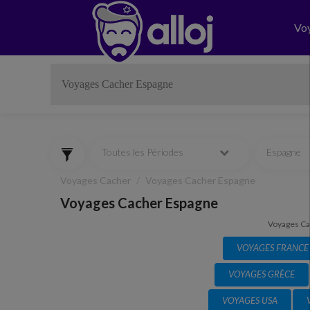
Vo
Toutes les Périodes
Espagne
Voyages Cacher
Voyages Cacher Espagne
Voyages Cacher Espagne
Voyages Ca
VOYAGES FRANCE
VOYAGES GRÈCE
VOYAGES USA