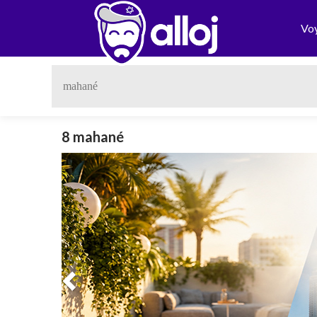
Vo
8 mahané
Previous