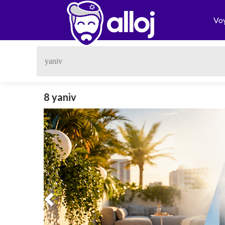
Vo
8 yaniv
Previous