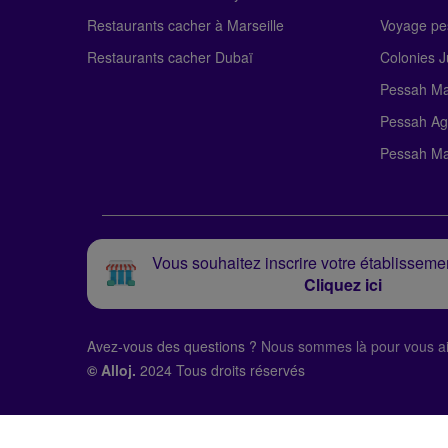
Restaurants cacher à Marseille
Voyage pe
Restaurants cacher Dubaï
Colonies J
Pessah Ma
Pessah Ag
Pessah Ma
Vous souhaitez inscrire votre établissemen
Cliquez ici
Avez-vous des questions ?
Nous sommes là pour vous ai
© Alloj.
2024 Tous droits réservés