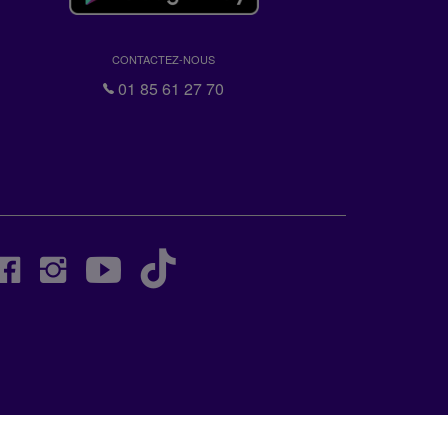
CONTACTEZ-NOUS
01 85 61 27 70