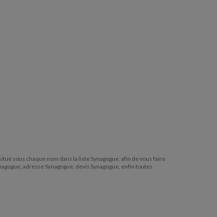
 situé sous chaque nom dans la liste Synagogue, afin de vous faire
Synagogue, adresse Synagogue, devis Synagogue, enfin toutes