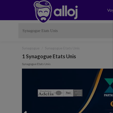
Vo
Synagogue
Synagogue Etats Unis
1 Synagogue Etats Unis
Synagogue Etats Unis
Previous