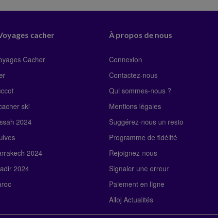
 Voyages cacher
À propos de nous
Voyages Cacher
Connexion
er
Contactez-nous
uccot
Qui sommes-nous ?
acher ski
Mentions légales
ssah 2024
Suggérez-nous un resto
uives
Programme de fidélité
rrakech 2024
Rejoignez-nous
adir 2024
Signaler une erreur
roc
Paiement en ligne
Alloj Actualités