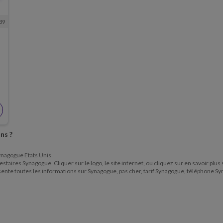
39
s
ns ?
Synagogue Etats Unis
staires Synagogue. Cliquer sur le logo, le site internet, ou cliquez sur en savoir plus
ésente toutes les informations sur Synagogue, pas cher, tarif Synagogue, téléphone 