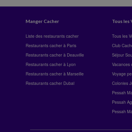
Manger Cacher
Tous les
Liste des restaurants cacher
Tous les 
Restaurants cacher à Paris
Club Cach
Restaurants cacher à Deauville
Séjour So
Restaurants cacher à Lyon
Vacances c
Restaurants cacher à Marseille
Voyage pe
Restaurants cacher Dubaï
Colonies J
Pessah Ma
Pessah Ag
Pessah Ma