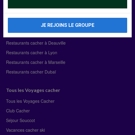
Manger Cacher
Liste des restaurants cacher
JE REJOINS LE GROUPE
Restaurants cacher à Paris
Restaurants cacher à Deauville
Restaurants cacher à Lyon
Restaurants cacher à Marseille
Restaurants cacher Dubaï
Tous les Voyages cacher
Tous les Voyages Cacher
Club Cacher
Séjour Souccot
Vacances cacher ski