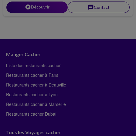
explorer
Découvrir
message
Contact
Manger Cacher
Liste des restaurants cacher
Restaurants cacher à Paris
Restaurants cacher à Deauville
Restaurants cacher à Lyon
Restaurants cacher à Marseille
Restaurants cacher Dubaï
Tous les Voyages cacher