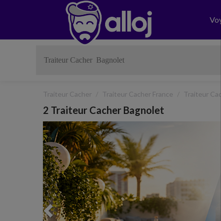
Vo
Traiteur Cacher
Traiteur Cacher France
Traiteur Ca
2 Traiteur Cacher Bagnolet
Previous