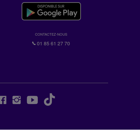
CONTACTEZ-NOUS
01 85 61 27 70