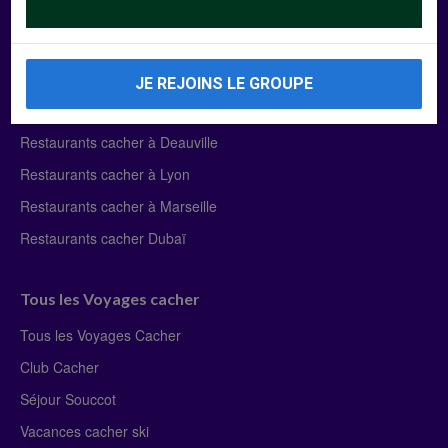
Manger Cacher
Liste des restaurants cacher
JE REJOINS LE GROUPE
Restaurants cacher à Paris
Restaurants cacher à Deauville
Restaurants cacher à Lyon
Restaurants cacher à Marseille
Restaurants cacher Dubaï
Tous les Voyages cacher
Tous les Voyages Cacher
Club Cacher
Séjour Souccot
Vacances cacher ski