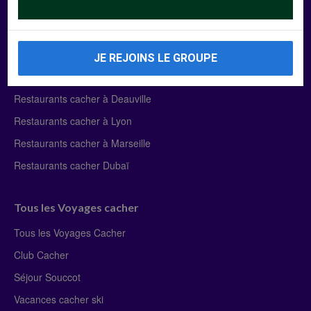
Manger Cacher
Liste des restaurants cacher
JE REJOINS LE GROUPE
Restaurants cacher à Paris
Restaurants cacher à Deauville
Restaurants cacher à Lyon
Restaurants cacher à Marseille
Restaurants cacher Dubaï
Tous les Voyages cacher
Tous les Voyages Cacher
Club Cacher
Séjour Souccot
Vacances cacher ski