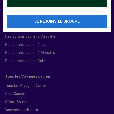
Manger Cacher
Liste des restaurants cacher
JE REJOINS LE GROUPE
Restaurants cacher à Paris
Restaurants cacher à Deauville
Restaurants cacher à Lyon
Restaurants cacher à Marseille
Restaurants cacher Dubaï
Tous les Voyages cacher
Tous les Voyages Cacher
Club Cacher
Séjour Souccot
Vacances cacher ski