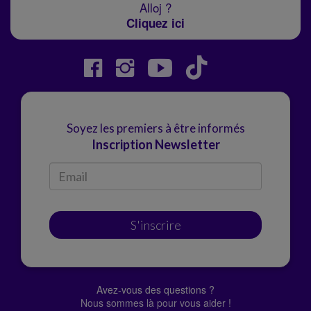
Alloj ?
Cliquez ici
Soyez les premiers à être informés
Inscription Newsletter
S'inscrire
Avez-vous des questions ?
Nous sommes là pour vous aider !