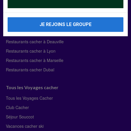
Manger Cacher
Liste des restaurants cacher
JE REJOINS LE GROUPE
Restaurants cacher à Paris
Restaurants cacher à Deauville
Restaurants cacher à Lyon
Restaurants cacher à Marseille
Restaurants cacher Dubaï
Tous les Voyages cacher
Tous les Voyages Cacher
Club Cacher
Séjour Souccot
Vacances cacher ski