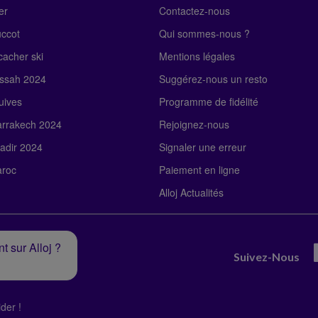
er
Contactez-nous
uccot
Qui sommes-nous ?
acher ski
Mentions légales
ssah 2024
Suggérez-nous un resto
uives
Programme de fidélité
rrakech 2024
Rejoignez-nous
adir 2024
Signaler une erreur
roc
Paiement en ligne
Alloj Actualités
t sur Alloj ?
Suivez-Nous
der !