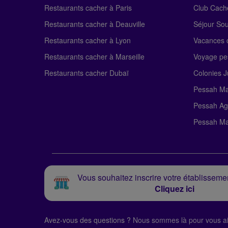
Restaurants cacher à Paris
Club Cach
Restaurants cacher à Deauville
Séjour So
Restaurants cacher à Lyon
Vacances c
Restaurants cacher à Marseille
Voyage pe
Restaurants cacher Dubaï
Colonies J
Pessah Ma
Pessah Ag
Pessah Ma
Vous souhaitez inscrire votre établissemen
Cliquez ici
Avez-vous des questions ?
Nous sommes là pour vous ai