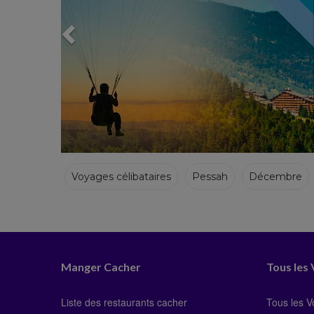
Voyages célibataires
Pessah
Décembre
Hiver
Manger Cacher
Tous les
Liste des restaurants cacher
Tous les 