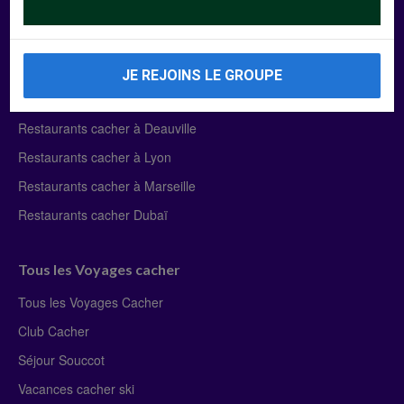
Manger Cacher
Liste des restaurants cacher
JE REJOINS LE GROUPE
Restaurants cacher à Paris
Restaurants cacher à Deauville
Restaurants cacher à Lyon
Restaurants cacher à Marseille
Restaurants cacher Dubaï
Tous les Voyages cacher
Tous les Voyages Cacher
Club Cacher
Séjour Souccot
Vacances cacher ski