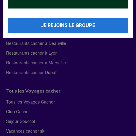
Manger Cacher
Liste des restaurants cacher
JE REJOINS LE GROUPE
Restaurants cacher à Paris
Restaurants cacher à Deauville
Restaurants cacher à Lyon
Restaurants cacher à Marseille
Restaurants cacher Dubaï
Tous les Voyages cacher
Tous les Voyages Cacher
Club Cacher
Séjour Souccot
Vacances cacher ski