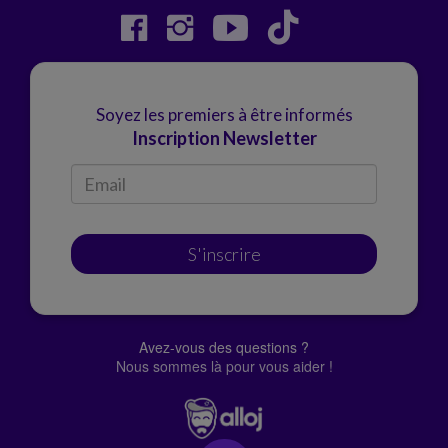
Soyez les premiers à être informés
Inscription Newsletter
S'inscrire
Avez-vous des questions ?
Nous sommes là pour vous aider !