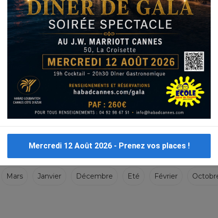
Mercredi 12 Août 2026 - Prenez vos places !
Mars
Janvier
Décembre
Eté
Février
Octobr