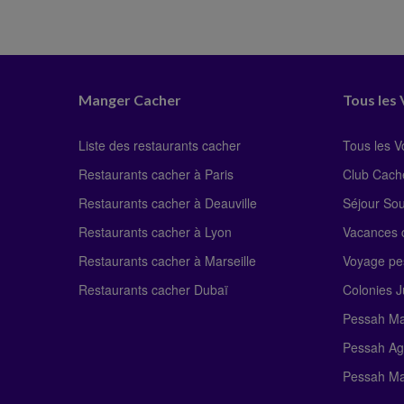
Manger Cacher
Tous les
Liste des restaurants cacher
Tous les 
Restaurants cacher à Paris
Club Cach
Restaurants cacher à Deauville
Séjour So
Restaurants cacher à Lyon
Vacances c
Restaurants cacher à Marseille
Voyage pe
Restaurants cacher Dubaï
Colonies J
Pessah Ma
Pessah Ag
Pessah Ma