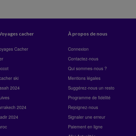
 Voyages cacher
À propos de nous
Voyages Cacher
Connexion
er
Contactez-nous
uccot
Qui sommes-nous ?
acher ski
Mentions légales
ssah 2024
Suggérez-nous un resto
uives
Programme de fidélité
rrakech 2024
Rejoignez-nous
adir 2024
Signaler une erreur
roc
Paiement en ligne