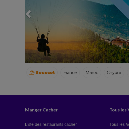
Souccot
France
Maroc
Chypre
Manger Cacher
Tous les
Liste des restaurants cacher
Tous les 