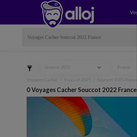
Vo
Souccot 2025
France
Voyages Cacher
Souccot 2025
Souccot 2025 Franc
0 Voyages Cacher Souccot 2022 France
Previous