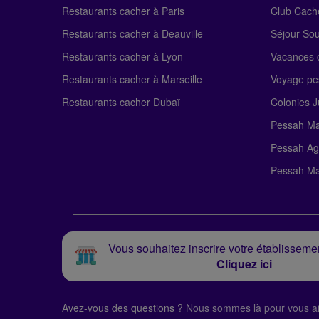
Restaurants cacher à Paris
Club Cach
Restaurants cacher à Deauville
Séjour So
Restaurants cacher à Lyon
Vacances c
Restaurants cacher à Marseille
Voyage pe
Restaurants cacher Dubaï
Colonies J
Pessah Ma
Pessah Ag
Pessah Ma
Vous souhaitez inscrire votre établissemen
Cliquez ici
Avez-vous des questions ?
Nous sommes là pour vous ai