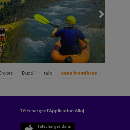
Chypre
Dubaï
Italie
Sans frontières
Téléchargez l'Application Alloj