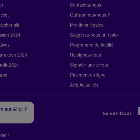
er
Contactez-nous
uccot
Qui sommes-nous ?
acher ski
Mentions légales
ssah 2024
Suggérez-nous un resto
uives
Programme de fidélité
rrakech 2024
Rejoignez-nous
adir 2024
Signaler une erreur
roc
Paiement en ligne
Alloj Actualités
t sur Alloj ?
Suivez-Nous
der !