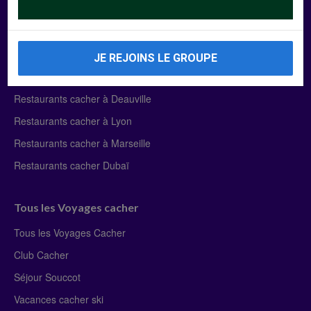
Manger Cacher
Liste des restaurants cacher
JE REJOINS LE GROUPE
Restaurants cacher à Paris
Restaurants cacher à Deauville
Restaurants cacher à Lyon
Restaurants cacher à Marseille
Restaurants cacher Dubaï
Tous les Voyages cacher
Tous les Voyages Cacher
Club Cacher
Séjour Souccot
Vacances cacher ski