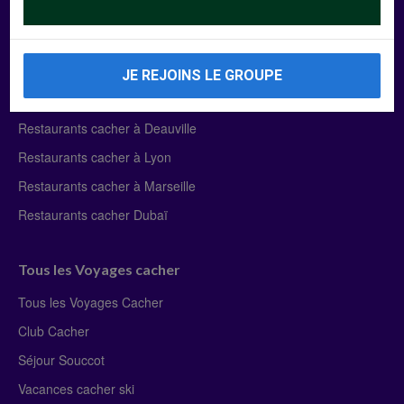
Manger Cacher
Liste des restaurants cacher
JE REJOINS LE GROUPE
Restaurants cacher à Paris
Restaurants cacher à Deauville
Restaurants cacher à Lyon
Restaurants cacher à Marseille
Restaurants cacher Dubaï
Tous les Voyages cacher
Tous les Voyages Cacher
Club Cacher
Séjour Souccot
Vacances cacher ski