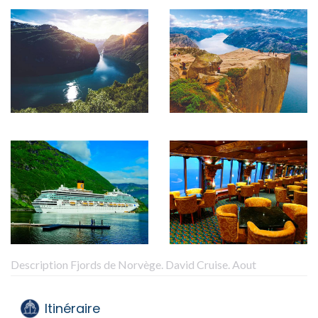
Description Fjords de Norvège. David Cruise. Aout
Itinéraire