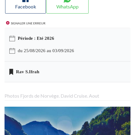
Facebook
WhatsApp
Signaler une erreur
Période : Eté 2026
du 25/08/2026 au 03/09/2026
Rav S.Ifrah
Photos Fjords de Norvège. David Cruise. Aout