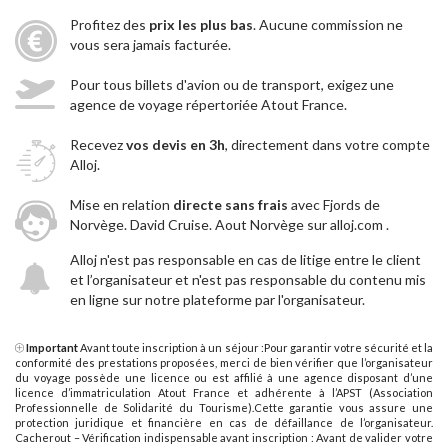
Profitez des
prix les plus bas
. Aucune commission ne
vous sera jamais facturée.
Pour tous billets d'avion ou de transport, exigez une
agence de voyage répertoriée Atout France.
Recevez
vos devis en 3h
, directement dans votre compte
Alloj.
Mise en relation
directe sans frais
avec Fjords de
Norvège. David Cruise. Aout Norvège sur alloj.com .
Alloj n'est pas responsable en cas de litige entre le client
et l’organisateur et n'est pas responsable du contenu mis
en ligne sur notre plateforme par l'organisateur.
Important
Avant toute inscription à un séjour :Pour garantir votre sécurité et la
conformité des prestations proposées, merci de bien vérifier que l’organisateur
du voyage possède une licence ou est affilié à une agence disposant d’une
licence d’immatriculation Atout France et adhérente à l’APST (Association
Professionnelle de Solidarité du Tourisme).Cette garantie vous assure une
protection juridique et financière en cas de défaillance de l’organisateur.
Cacherout – Vérification indispensable avant inscription : Avant de valider votre