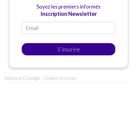
Soyez les premiers informés
Inscription Newsletter
S'inscrire
Adresse C.Lodge - Chalet Horizon