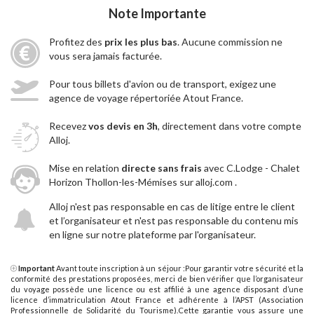
Note Importante
Profitez des
prix les plus bas
. Aucune commission ne
vous sera jamais facturée.
Pour tous billets d'avion ou de transport, exigez une
agence de voyage répertoriée Atout France.
Recevez
vos devis en 3h
, directement dans votre compte
Alloj.
Mise en relation
directe sans frais
avec C.Lodge - Chalet
Horizon Thollon-les-Mémises sur alloj.com .
Alloj n'est pas responsable en cas de litige entre le client
et l’organisateur et n'est pas responsable du contenu mis
en ligne sur notre plateforme par l'organisateur.
Important
Avant toute inscription à un séjour :Pour garantir votre sécurité et la
conformité des prestations proposées, merci de bien vérifier que l’organisateur
du voyage possède une licence ou est affilié à une agence disposant d’une
licence d’immatriculation Atout France et adhérente à l’APST (Association
Professionnelle de Solidarité du Tourisme).Cette garantie vous assure une