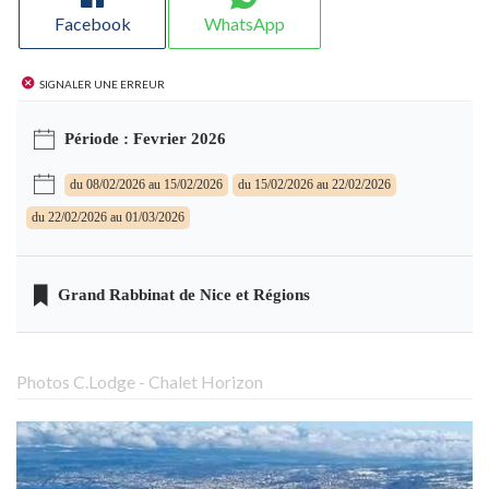
Facebook
WhatsApp
Signaler une erreur
Période : Fevrier 2026
du 08/02/2026 au 15/02/2026
du 15/02/2026 au 22/02/2026
du 22/02/2026 au 01/03/2026
Grand Rabbinat de Nice et Régions
Photos C.Lodge - Chalet Horizon