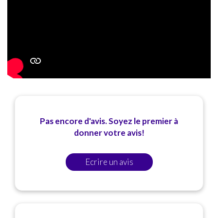
Pas encore d'avis. Soyez le premier à
donner votre avis!
Ecrire un avis