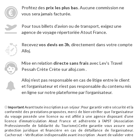
Profitez des
prix les plus bas
. Aucune commission ne
vous sera jamais facturée.
Pour tous billets d'avion ou de transport, exigez une
agence de voyage répertoriée Atout France.
Recevez
vos devis en 3h
, directement dans votre compte
Alloj.
Mise en relation
directe sans frais
avec Lev's Travel
Pessah Crète Crète sur alloj.com .
Alloj n'est pas responsable en cas de litige entre le client
et l’organisateur et n'est pas responsable du contenu mis
en ligne sur notre plateforme par l'organisateur.
Important
Avant toute inscription à un séjour :Pour garantir votre sécurité et la
conformité des prestations proposées, merci de bien vérifier que l’organisateur
du voyage possède une licence ou est affilié à une agence disposant d’une
licence d’immatriculation Atout France et adhérente à l’APST (Association
Professionnelle de Solidarité du Tourisme).Cette garantie vous assure une
protection juridique et financière en cas de défaillance de l’organisateur.
Cacherout – Vérification indispensable avant inscription : Avant de valider votre