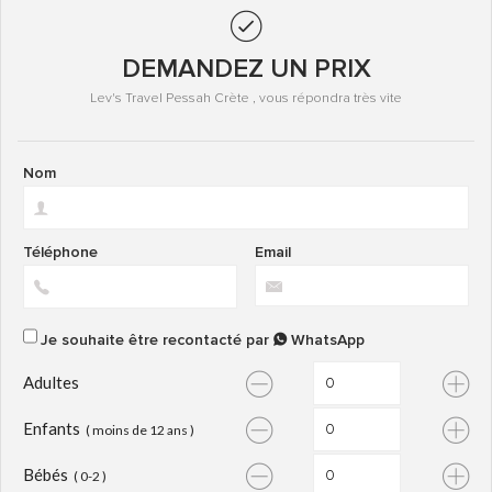
DEMANDEZ UN PRIX
Lev's Travel Pessah Crète , vous répondra très vite
Nom
Téléphone
Email
Je souhaite être recontacté par
WhatsApp
Adultes
Enfants
( moins de 12 ans )
Bébés
( 0-2 )