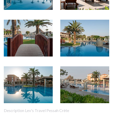
Description Lev's Travel Pessah Crète