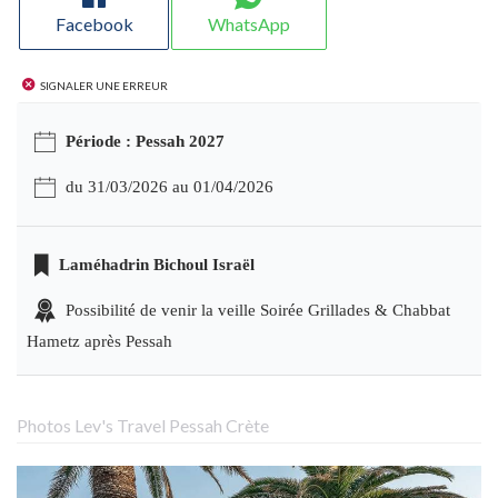
Facebook
WhatsApp
Signaler une erreur
Période : Pessah 2027
du 31/03/2026 au 01/04/2026
Laméhadrin Bichoul Israël
Possibilité de venir la veille Soirée Grillades & Chabbat
Hametz après Pessah
Photos Lev's Travel Pessah Crète