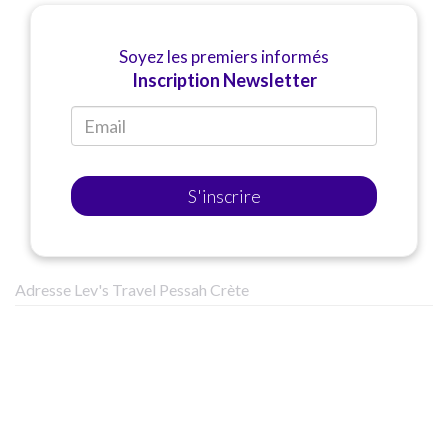
Soyez les premiers informés
Inscription Newsletter
S'inscrire
Adresse Lev's Travel Pessah Crète