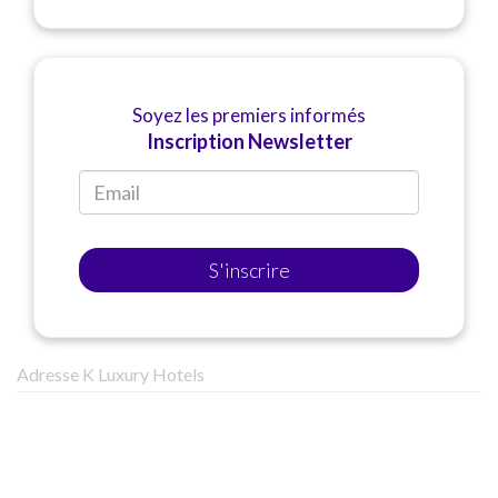
Soyez les premiers informés
Inscription Newsletter
S'inscrire
Adresse K Luxury Hotels