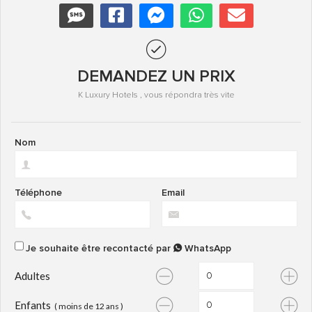
DEMANDEZ UN PRIX
K Luxury Hotels , vous répondra très vite
Nom
Téléphone
Email
Je souhaite être recontacté par
WhatsApp
Adultes
Enfants
( moins de 12 ans )