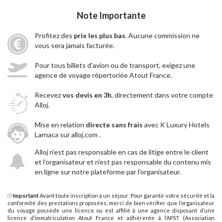
Note Importante
Profitez des
prix les plus bas
. Aucune commission ne
vous sera jamais facturée.
Pour tous billets d'avion ou de transport, exigez une
agence de voyage répertoriée Atout France.
Recevez
vos devis en 3h
, directement dans votre compte
Alloj.
Mise en relation
directe sans frais
avec K Luxury Hotels
Larnaca sur alloj.com .
Alloj n'est pas responsable en cas de litige entre le client
et l’organisateur et n'est pas responsable du contenu mis
en ligne sur notre plateforme par l'organisateur.
Important
Avant toute inscription à un séjour :Pour garantir votre sécurité et la
conformité des prestations proposées, merci de bien vérifier que l’organisateur
du voyage possède une licence ou est affilié à une agence disposant d’une
licence d’immatriculation Atout France et adhérente à l’APST (Association