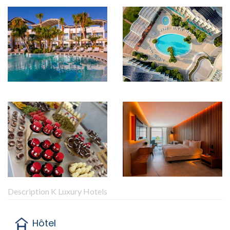
Description K Luxury Hotels
Hôtel