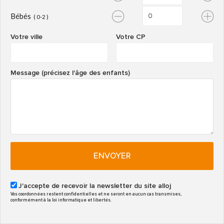
Bébés
( 0-2 )
Votre ville
Votre CP
Message (précisez l'âge des enfants)
ENVOYER
J'accepte de recevoir la newsletter du site alloj
Vos coordonnées restent confidentielles et ne seront en aucun cas transmises,
conformément à la loi informatique et libertés.