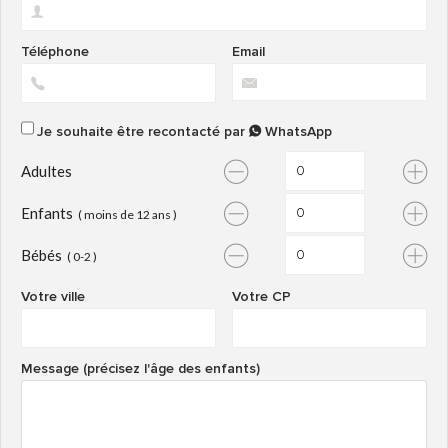
Téléphone
Email
Je souhaite être recontacté par
WhatsApp
Adultes
Enfants
( moins de 12 ans )
Bébés
( 0-2 )
Votre ville
Votre CP
Message (précisez l'âge des enfants)