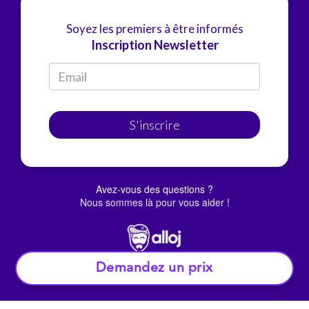
Soyez les premiers à être informés
Inscription Newsletter
S'inscrire
Avez-vous des questions ?
Nous sommes là pour vous aider !
Demandez un prix
© Alloj.
2022 Tous droits réservés