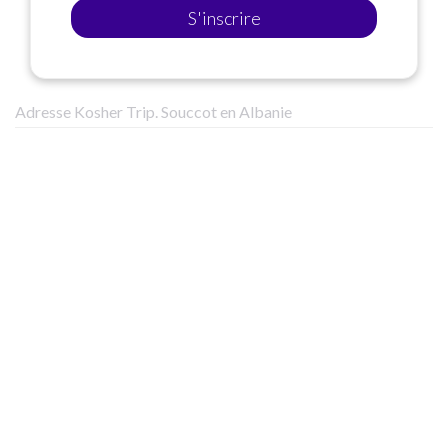
S'inscrire
Adresse Kosher Trip. Souccot en Albanie