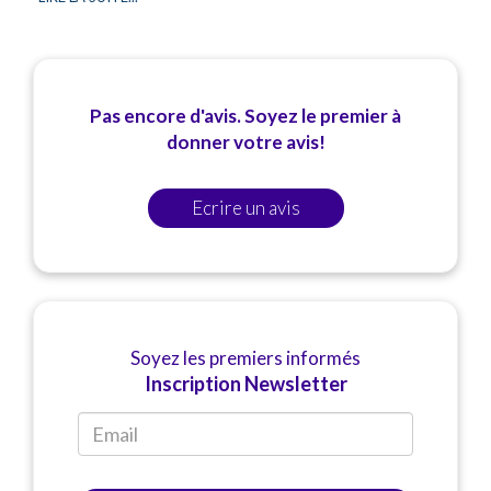
Family Plan
: des formules avantageuses
adaptées aux familles (nous consulter).
Devis personnalisé
sur simple demande.
Pas encore d'avis. Soyez le premier à
donner votre avis!
Ecrire un avis
Soyez les premiers informés
Inscription Newsletter