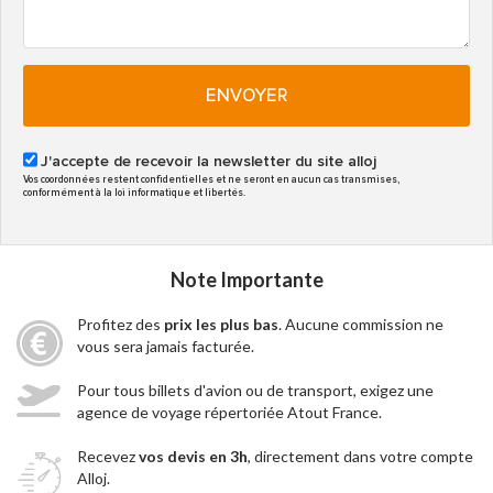
ENVOYER
J'accepte de recevoir la newsletter du site alloj
Vos coordonnées restent confidentielles et ne seront en aucun cas transmises,
conformément à la loi informatique et libertés.
Note Importante
Profitez des
prix les plus bas
. Aucune commission ne
vous sera jamais facturée.
Pour tous billets d'avion ou de transport, exigez une
agence de voyage répertoriée Atout France.
Recevez
vos devis en 3h
, directement dans votre compte
Alloj.