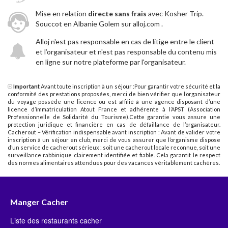
Mise en relation
directe sans frais
avec Kosher Trip.
Souccot en Albanie Golem sur alloj.com .
Alloj n'est pas responsable en cas de litige entre le client
et l’organisateur et n'est pas responsable du contenu mis
en ligne sur notre plateforme par l'organisateur.
Important
Avant toute inscription à un séjour :Pour garantir votre sécurité et la
conformité des prestations proposées, merci de bien vérifier que l’organisateur
du voyage possède une licence ou est affilié à une agence disposant d’une
licence d’immatriculation Atout France et adhérente à l’APST (Association
Professionnelle de Solidarité du Tourisme).Cette garantie vous assure une
protection juridique et financière en cas de défaillance de l’organisateur.
Cacherout – Vérification indispensable avant inscription : Avant de valider votre
inscription à un séjour en club, merci de vous assurer que l’organisme dispose
d’un service de cacherout sérieux : soit une cacherout locale reconnue, soit une
surveillance rabbinique clairement identifiée et fiable. Cela garantit le respect
des normes alimentaires attendues pour des vacances véritablement cachères.
Manger Cacher
Liste des restaurants cacher