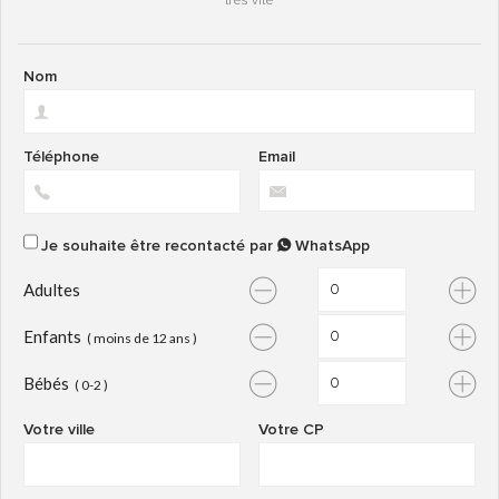
très vite
Nom
Téléphone
Email
Je souhaite être recontacté par
WhatsApp
Adultes
Enfants
( moins de 12 ans )
Bébés
( 0-2 )
Votre ville
Votre CP