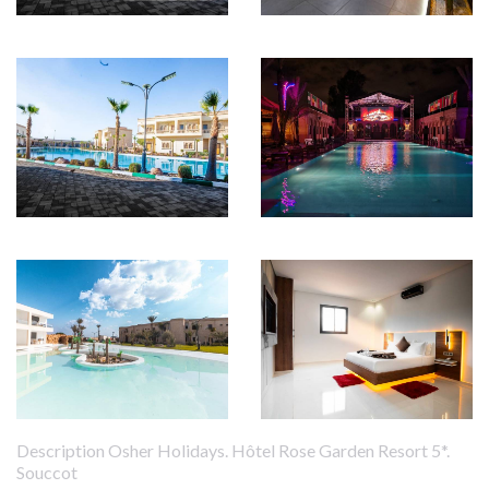
Description Osher Holidays. Hôtel Rose Garden Resort 5*.
Souccot