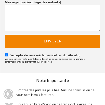
Message (précisez l'âge des enfants)
ENVOYER
J'accepte de recevoir la newsletter du site alloj
Vos coordonnées restent confidentielles et ne seront en aucun cas transmises,
conformément à la loi informatique et libertés.
Note Importante
Profitez des
prix les plus bas
. Aucune commission ne
vous sera jamais facturée.
Pour tous billets d'avion ou de transport, exigez une