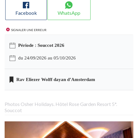
Facebook
WhatsApp
Signaler une erreur
Période : Souccot 2026
du 24/09/2026 au 05/10/2026
Rav Eliezer Wolff dayan d’Amsterdam
Photos Osher Holidays. Hôtel Rose Garden Resort 5*.
Souccot