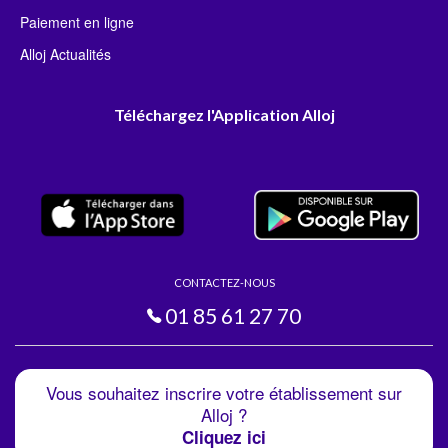
Paiement en ligne
Alloj Actualités
Téléchargez l'Application Alloj
CONTACTEZ-NOUS
01 85 61 27 70
Vous souhaitez inscrire votre établissement sur
Alloj ?
Cliquez ici