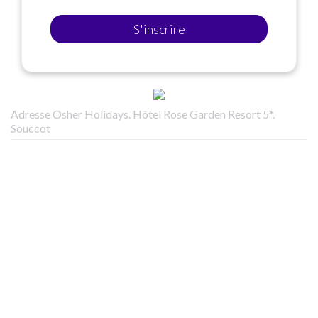
S'inscrire
Adresse Osher Holidays. Hôtel Rose Garden Resort 5*.
Souccot