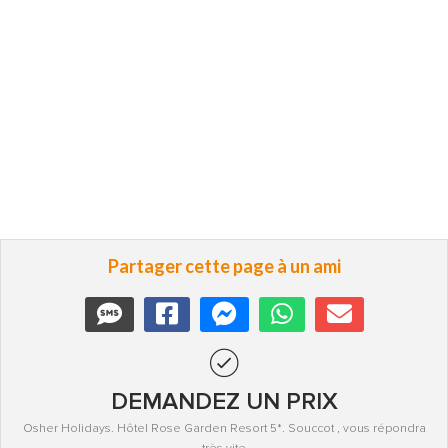
Partager cette page à un ami
DEMANDEZ UN PRIX
Osher Holidays. Hôtel Rose Garden Resort 5*. Souccot , vous répondra