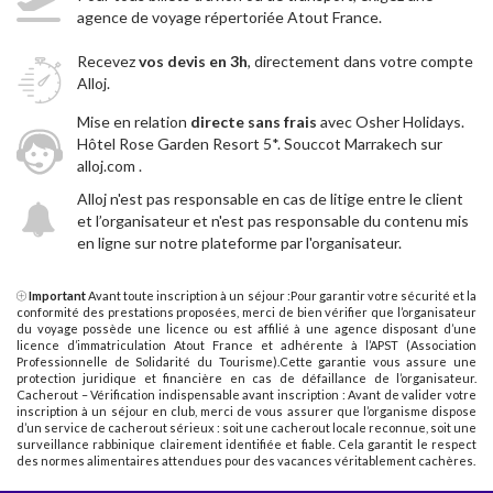
agence de voyage répertoriée Atout France.
Recevez
vos devis en 3h
, directement dans votre compte
Alloj.
Mise en relation
directe sans frais
avec Osher Holidays.
Hôtel Rose Garden Resort 5*. Souccot Marrakech sur
alloj.com .
Alloj n'est pas responsable en cas de litige entre le client
et l’organisateur et n'est pas responsable du contenu mis
en ligne sur notre plateforme par l'organisateur.
Important
Avant toute inscription à un séjour :Pour garantir votre sécurité et la
conformité des prestations proposées, merci de bien vérifier que l’organisateur
du voyage possède une licence ou est affilié à une agence disposant d’une
licence d’immatriculation Atout France et adhérente à l’APST (Association
Professionnelle de Solidarité du Tourisme).Cette garantie vous assure une
protection juridique et financière en cas de défaillance de l’organisateur.
Cacherout – Vérification indispensable avant inscription : Avant de valider votre
inscription à un séjour en club, merci de vous assurer que l’organisme dispose
d’un service de cacherout sérieux : soit une cacherout locale reconnue, soit une
surveillance rabbinique clairement identifiée et fiable. Cela garantit le respect
des normes alimentaires attendues pour des vacances véritablement cachères.