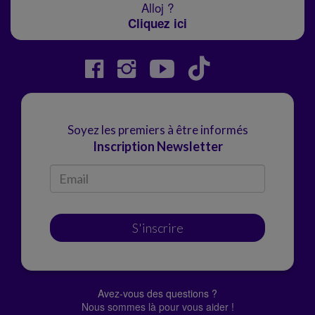
Alloj ?
Cliquez ici
Soyez les premiers à être informés
Inscription Newsletter
S'inscrire
Avez-vous des questions ?
Nous sommes là pour vous aider !