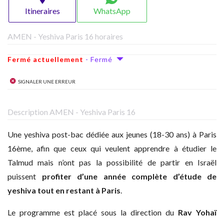
Itineraires
WhatsApp
AMEN - Yeshiva Paris 16 horaires
Fermé actuellement
- Fermé
Signaler une erreur
Description AMEN - Yeshiva Paris 16
Une yeshiva post-bac dédiée aux jeunes (18-30 ans) à Paris
16ème, afin que ceux qui veulent apprendre à étudier le
Talmud mais n’ont pas la possibilité de partir en Israël
puissent
profiter d’une année complète d’étude de
yeshiva tout en restant à Paris
.
Le programme est placé sous la direction du
Rav Yohaï