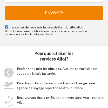
ENVOYER
J'accepte de recevoir la newsletter du site alloj
Vos coordonnées restent confidentielles et ne seront en aucun cas transmises,
conformément à la loi informatique et libertés.
Pourquoi utiliser les
services Alloj ?
Profitez des
prix les plus bas
. Aucune commission ne
vous sera jamais facturée.
Pour tous billets d'avion ou de transport, exigez une
agence de voyage répertoriée Atout France.
Recevez
vos devis en 3h
, directement dans votre compte
Alloj.