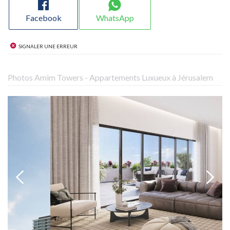
Facebook
WhatsApp
Signaler une erreur
Photos Amim Towers - Appartements Luxueux à Jérusalem