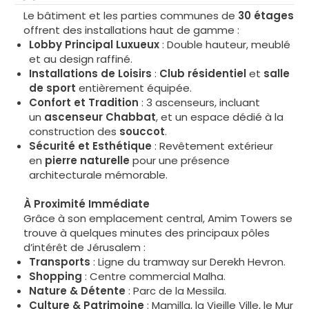
Le bâtiment et les parties communes de
30 étages
offrent des installations haut de gamme :
Lobby Principal Luxueux
: Double hauteur, meublé
et au design raffiné.
Installations de Loisirs
:
Club résidentiel
et
salle
de sport
entièrement équipée.
Confort et Tradition
: 3 ascenseurs, incluant
un
ascenseur Chabbat
, et un espace dédié à la
construction des
souccot
.
Sécurité et Esthétique
: Revêtement extérieur
en
pierre naturelle
pour une présence
architecturale mémorable.
À Proximité Immédiate
Grâce à son emplacement central, Amim Towers se
trouve à quelques minutes des principaux pôles
d’intérêt de Jérusalem :
Transports
: Ligne du tramway sur Derekh Hevron.
Shopping
: Centre commercial Malha.
Nature & Détente
: Parc de la Messila.
Culture & Patrimoine
: Mamilla, la Vieille Ville, le Mur