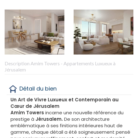
Description Amim Towers - Appartements Luxueux à
Jérusalem
Détail du bien
Un Art de Vivre Luxueux et Contemporain au
Cœur de Jérusalem
Amim Towers
incarne une nouvelle référence du
prestige à
Jérusalem.
De son architecture
emblématique à ses finitions intérieures haut de
gamme, chaque détail a été soigneusement pensé