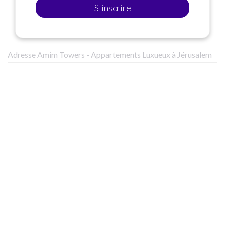
S'inscrire
Adresse Amim Towers - Appartements Luxueux à Jérusalem