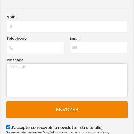
Nom
Téléphone
Email
Message
ENVOYER
J'accepte de recevoir la newsletter du site alloj
Vos coordonnées restent confidentielles et ne seront en aucun cas transmises,