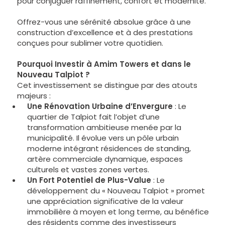
pour conjuguer raffinement, confort et modernité.
Offrez-vous une sérénité absolue grâce à une
construction d’excellence et à des prestations
conçues pour sublimer votre quotidien.
Pourquoi Investir à Amim Towers et dans le
Nouveau Talpiot ?
Cet investissement se distingue par des atouts
majeurs :
Une Rénovation Urbaine d’Envergure
: Le
quartier de Talpiot fait l’objet d’une
transformation ambitieuse menée par la
municipalité. Il évolue vers un pôle urbain
moderne intégrant résidences de standing,
artère commerciale dynamique, espaces
culturels et vastes zones vertes.
Un Fort Potentiel de Plus-Value
: Le
développement du « Nouveau Talpiot » promet
une appréciation significative de la valeur
immobilière à moyen et long terme, au bénéfice
des résidents comme des investisseurs