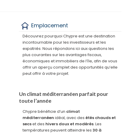
Emplacement
Découvrez pourquoi Chypre est une destination
incontournable pour les investisseurs et les
expatriés. Nous répondons ici aux questions les
plus courantes sur les avantages fiscaux,
économiques et immobiliers de l’île, afin de vous
offrir un aperçu complet des opportunités qu’elle
peut offrir à votre projet.
Un climat méditerranéen parfait pour
toute l’année
Chypre bénéficie d’un
climat
méditerranéen
idéal, avec des
étés chauds et
secs
et des
hivers doux et modérés
. Les
températures peuvent atteindre les
30 à