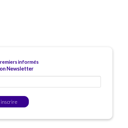
premiers informés
ion Newsletter
'inscrire