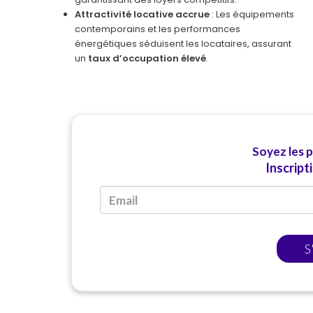
Attractivité locative accrue
: Les équipements
contemporains et les performances
énergétiques séduisent les locataires, assurant
un
taux d’occupation élevé
.
Soyez les 
Inscript
S