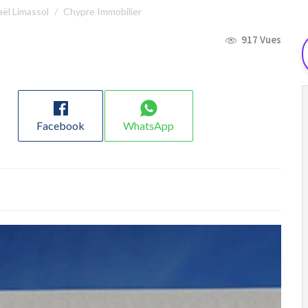
aël Limassol
Chypre Immobilier
917 Vues
Facebook
WhatsApp