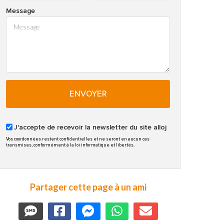
Message
ENVOYER
J'accepte de recevoir la newsletter du site alloj
Vos coordonnées restent confidentielles et ne seront en aucun cas
transmises, conformément à la loi informatique et libertés.
Partager cette page à un ami