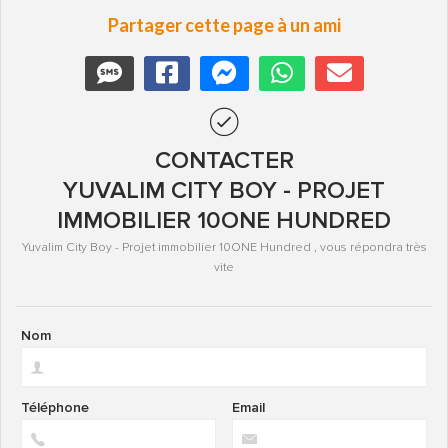
Partager cette page à un ami
CONTACTER
YUVALIM CITY BOY - PROJET
IMMOBILIER 10ONE HUNDRED
Yuvalim City Boy - Projet immobilier 10ONE Hundred , vous répondra très
vite
Nom
Téléphone
Email