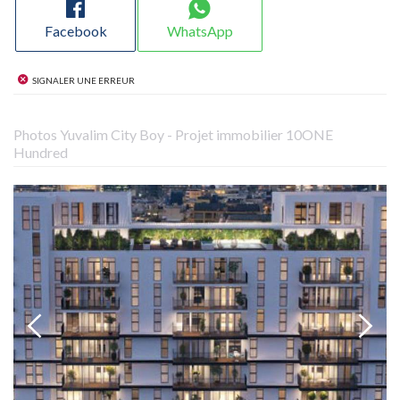
Facebook
WhatsApp
Signaler une erreur
Photos Yuvalim City Boy - Projet immobilier 10ONE
Hundred