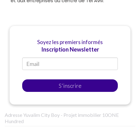
et aux entreprises du centre de Tel Aviv.
Soyez les premiers informés
Inscription Newsletter
S'inscrire
Adresse Yuvalim City Boy - Projet immobilier 10ONE
Hundred