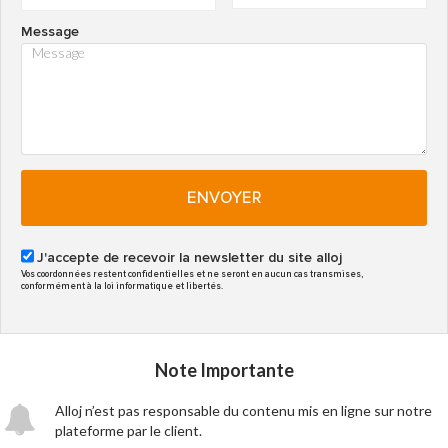
Message
ENVOYER
J'accepte de recevoir la newsletter du site alloj
Vos coordonnées restent confidentielles et ne seront en aucun cas transmises,
conformément à la loi informatique et libertés.
Note Importante
Alloj n’est pas responsable du contenu mis en ligne sur notre
plateforme par le client.