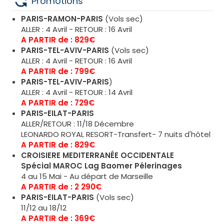
Promotions
PARIS-RAMON-PARIS
(Vols sec)
ALLER : 4 Avril - RETOUR : 16 Avril
A PARTIR de : 829€
PARIS-TEL-AVIV-PARIS
(Vols sec)
ALLER : 4 Avril - RETOUR : 16 Avril
A PARTIR de : 799€
PARIS-TEL-AVIV-PARIS
)
ALLER : 4 Avril - RETOUR : 14 Avril
A PARTIR de : 729€
PARIS-EILAT-PARIS
ALLER/RETOUR : 11/18 Décembre
LEONARDO ROYAL RESORT-Transfert- 7 nuits d'hôtel
A PARTIR de : 829€
CROISIERE MEDITERRANÉE OCCIDENTALE
Spécial MAROC Lag Baomer Pélerinages
4 au 15 Mai - Au départ de Marseille
A PARTIR de : 2 290€
PARIS-EILAT-PARIS
(Vols sec)
11/12 au 18/12
A PARTIR de : 369€