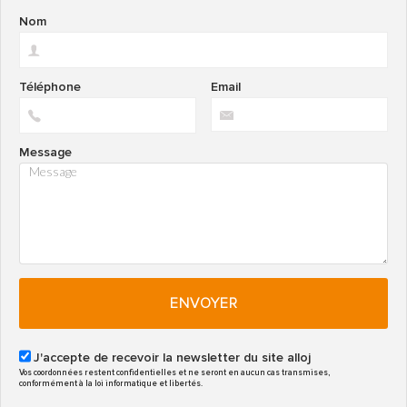
Nom
Téléphone
Email
Message
ENVOYER
J'accepte de recevoir la newsletter du site alloj
Vos coordonnées restent confidentielles et ne seront en aucun cas transmises,
conformément à la loi informatique et libertés.