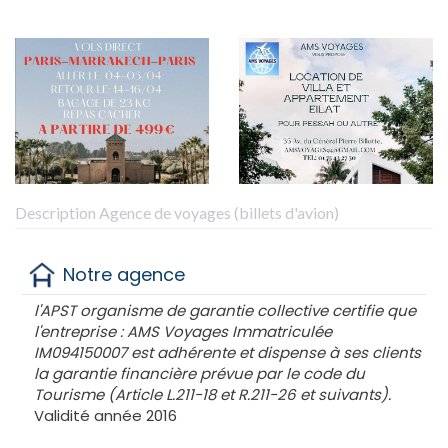
Description Agence de voyages (billets d'avion)
Notre agence
l'APST organisme de garantie collective certifie que
l'entreprise : AMS Voyages Immatriculée
IM094150007 est adhérente et dispense à ses clients
la garantie financière prévue par le code du
Tourisme (Article L.211-18 et R.211-26 et suivants).
Validité année 2016