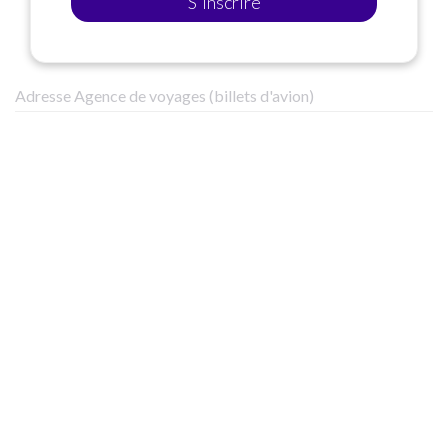
S'inscrire
Adresse Agence de voyages (billets d'avion)