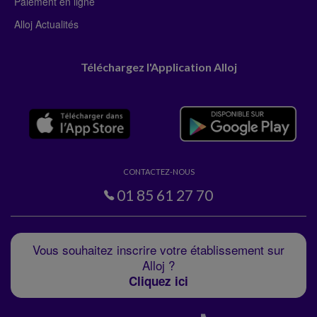
Paiement en ligne
Alloj Actualités
Téléchargez l'Application Alloj
CONTACTEZ-NOUS
01 85 61 27 70
Vous souhaitez inscrire votre établissement sur
Alloj ?
Cliquez ici